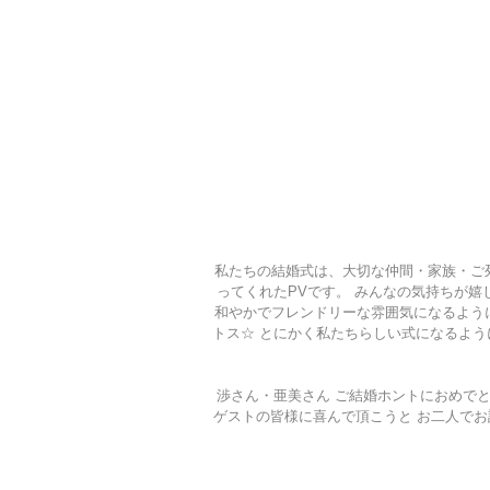
私たちの結婚式は、大切な仲間・家族・ご
ってくれたPVです。 みんなの気持ちが嬉
和やかでフレンドリーな雰囲気になるよう
トス☆ とにかく私たちらしい式になるよ
渉さん・亜美さん ご結婚ホントにおめで
ゲストの皆様に喜んで頂こうと お二人でお